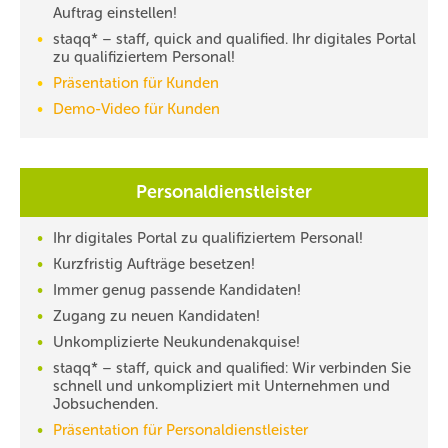
Auftrag einstellen!
staqq* – staff, quick and qualified. Ihr digitales Portal
zu qualifiziertem Personal!
Präsentation für Kunden
Demo-Video für Kunden
Personaldienstleister
Ihr digitales Portal zu qualifiziertem Personal!
Kurzfristig Aufträge besetzen!
Immer genug passende Kandidaten!
Zugang zu neuen Kandidaten!
Unkomplizierte Neukundenakquise!
staqq* – staff, quick and qualified: Wir verbinden Sie
schnell und unkompliziert mit Unternehmen und
Jobsuchenden.
Präsentation für Personaldienstleister