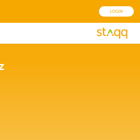
LOGIN
z