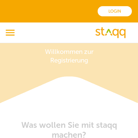
LOGIN
Willkommen zur
Registrierung
Was wollen Sie mit staqq
machen?