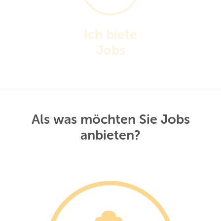
Ich biete
Jobs
Als was möchten Sie Jobs
anbieten?