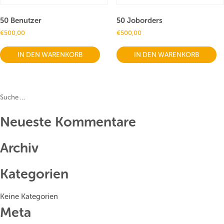
50 Benutzer
50 Joborders
€
500,00
€
500,00
IN DEN WARENKORB
IN DEN WARENKORB
Suche
nach:
Suche
Neueste Kommentare
Archiv
Kategorien
Keine Kategorien
Meta